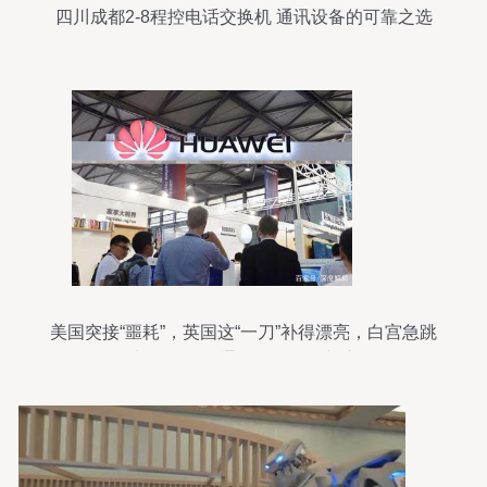
四川成都2-8程控电话交换机 通讯设备的可靠之选
美国突接“噩耗”，英国这“一刀”补得漂亮，白宫急跳
脚也没用 国际通讯设备格局新变局