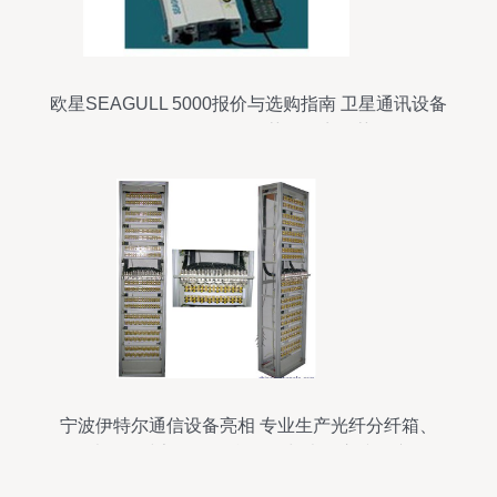
欧星SEAGULL 5000报价与选购指南 卫星通讯设备
价格揭秘及泡泡推荐经销商推荐
宁波伊特尔通信设备亮相 专业生产光纤分纤箱、
ODF光纤配线架、ODF单元箱与光缆交接箱产品全
展示