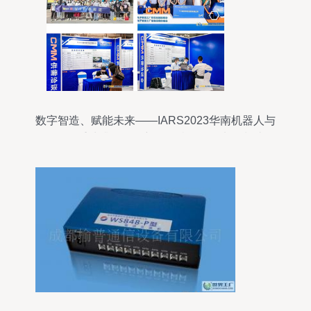
数字智造、赋能未来——IARS2023华南机器人与
自动化展重磅升级，全新引领“机器人+电子制造”行
业突围新风向