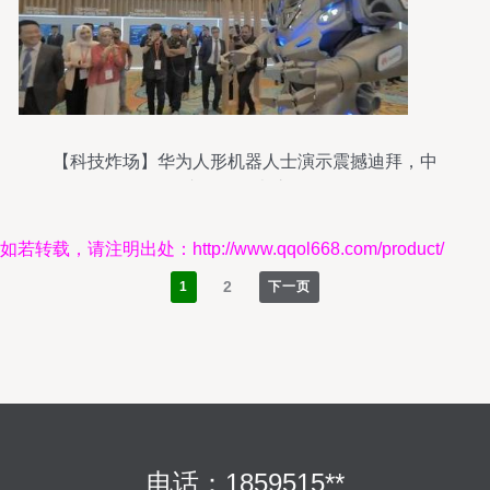
【科技炸场】华为人形机器人士演示震撼迪拜，中
东各国代表惊赞
如若转载，请注明出处：http://www.qqol668.com/product/
2
1
下一页
电话：1859515**