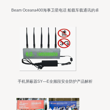
Beam Oceana400海事卫星电话 船载车载通讯的卓
越之选
手机屏蔽器SY—E全频段安全防护产品解析