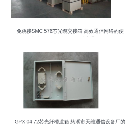
免跳接SMC 576芯光缆交接箱 高效通信网络的便
捷之选——慈溪市观海卫诚贵通信设备厂
GPX 04 72芯光纤楼道箱 慈溪市天维通信设备厂的
专业之选