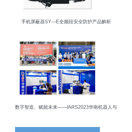
手机屏蔽器SY—E全频段安全防护产品解析
数字智造、赋能未来——IARS2023华南机器人与
自动化展重磅升级，全新引领“机器人+电子制造”行
业突围新风向