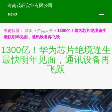
河南茂轩实业有限公司
MENU
当前位置：
首页
>
产品大全
>
1300亿！华为芯片绝境逢生
最快明年见面，通讯设备再飞跃
1300亿！华为芯片绝境逢生
最快明年见面，通讯设备再
飞跃