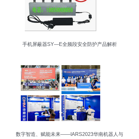
手机屏蔽器SY—E全频段安全防护产品解析
数字智造、赋能未来——IARS2023华南机器人与