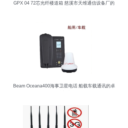
GPX 04 72芯光纤楼道箱 慈溪市天维通信设备厂的
专业之选
Beam Oceana400海事卫星电话 船载车载通讯的卓
越之选