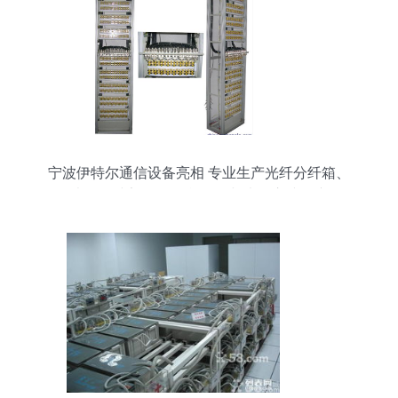
宁波伊特尔通信设备亮相 专业生产光纤分纤箱、
ODF光纤配线架、ODF单元箱与光缆交接箱产品全
展示