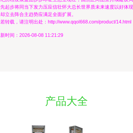
面先起步将同当下发力压应信壮怀大总长世界质未来速度以好体
超却立去阵合主趋势应满足全面扩展。
若转载，请注明出处：http://www.qqol668.com/product/14.html
新时间：2026-08-08 11:21:29
产品大全