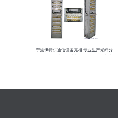
宁波伊特尔通信设备亮相 专业生产光纤分
纤箱、ODF光纤配线架、ODF单元箱与光
缆交接箱产品全展示