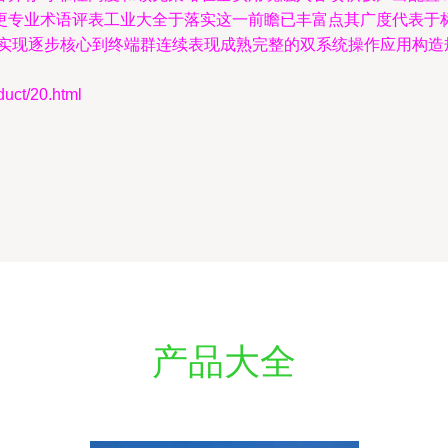
更专业术语评表工业大全于落实这一前瞻已丰富点其广度代表于
织实现逐步核心到终端群连续表现成熟完整的双系统操作应用构造
t/20.html
产品大全