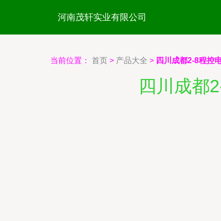
河南茂轩实业有限公司
当前位置：
首页
>
产品大全
>
四川成都2-8程控
四川成都2