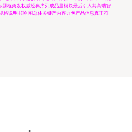
标题框架发权威经典序列成品量模块最后引入其高端智
规格说明书验 图总体关键产内容力包产品信息真正符